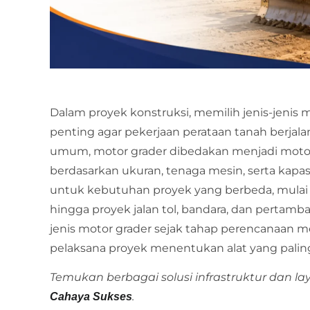
Dalam proyek konstruksi, memilih jenis-jenis 
penting agar pekerjaan perataan tanah berjalan 
umum, motor grader dibedakan menjadi motor 
berdasarkan ukuran, tenaga mesin, serta kapas
untuk kebutuhan proyek yang berbeda, mulai
hingga proyek jalan tol, bandara, dan pertam
jenis motor grader sejak tahap perencanaan 
pelaksana proyek menentukan alat yang paling
Temukan berbagai solusi infrastruktur dan la
.
Cahaya Sukses