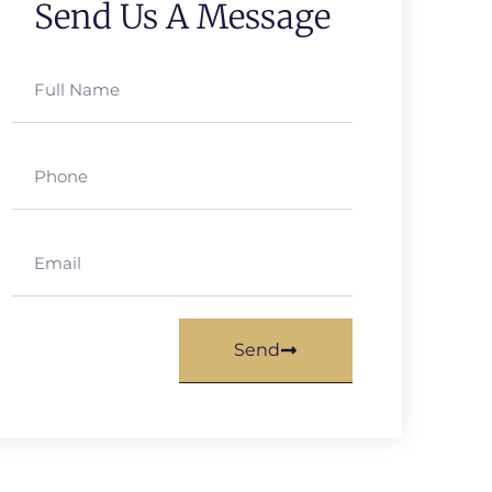
Send Us A Message
Send