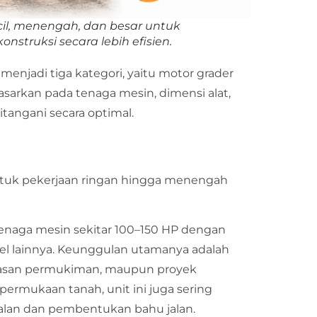
cil, menengah, dan besar untuk
truksi secara lebih efisien.
enjadi tiga kategori, yaitu motor grader
asarkan pada tenaga mesin, dimensi alat,
ditangani secara optimal.
ntuk pekerjaan ringan hingga menengah
tenaga mesin sekitar 100–150 HP dengan
el lainnya. Keunggulan utamanya adalah
wasan permukiman, maupun proyek
permukaan tanah, unit ini juga sering
alan dan pembentukan bahu jalan.