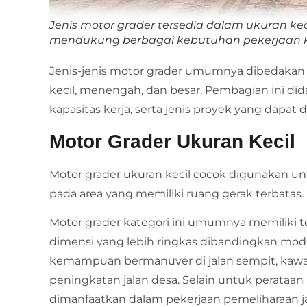
Jenis motor grader tersedia dalam ukuran ke
mendukung berbagai kebutuhan pekerjaan kons
Jenis-jenis motor grader umumnya dibedakan m
kecil, menengah, dan besar. Pembagian ini did
kapasitas kerja, serta jenis proyek yang dapat 
Motor Grader Ukuran Kecil
Motor grader ukuran kecil cocok digunakan u
pada area yang memiliki ruang gerak terbatas.
Motor grader kategori ini umumnya memiliki 
dimensi yang lebih ringkas dibandingkan mod
kemampuan bermanuver di jalan sempit, ka
peningkatan jalan desa. Selain untuk perataan 
dimanfaatkan dalam pekerjaan pemeliharaan j