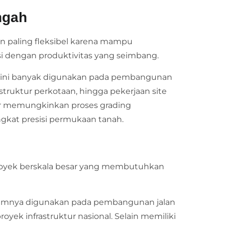
ngah
n paling fleksibel karena mampu
i dengan produktivitas yang seimbang.
pe ini banyak digunakan pada pembangunan
astruktur perkotaan, hingga pekerjaan site
ar memungkinkan proses grading
gkat presisi permukaan tanah.
proyek berskala besar yang membutuhkan
mumnya digunakan pada pembangunan jalan
oyek infrastruktur nasional. Selain memiliki