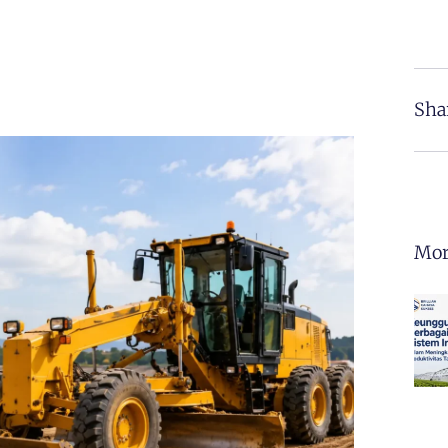
Sha
Mor