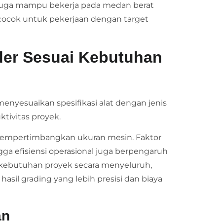
r juga mampu bekerja pada medan berat
 cocok untuk pekerjaan dengan target
der Sesuai Kebutuhan
enyesuaikan spesifikasi alat dengan jenis
ktivitas proyek.
 mempertimbangkan ukuran mesin. Faktor
ingga efisiensi operasional juga berpengaruh
kebutuhan proyek secara menyeluruh,
il grading yang lebih presisi dan biaya
an