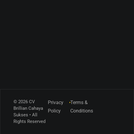
© 2026 CV
Privacy
•
Terms &
Brillian Cahaya
Policy
Conditions
Sukses • All
Rights Reserved