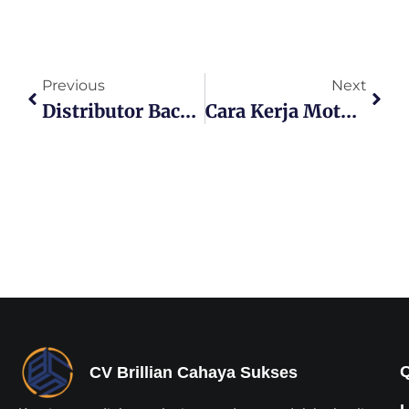
Previous
Next
Distributor Backhoe Loader Resmi Untuk Pengadaan Alat Berat
Cara Kerja Motor Grader Proyek Konstruksi
CV Brillian Cahaya Sukses