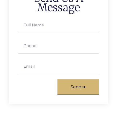
Message
Send