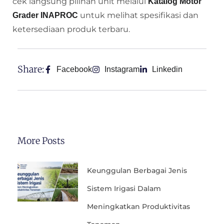
cek langsung pilihan unit melalui
Katalog Motor
untuk melihat spesifikasi dan
Grader INAPROC
ketersediaan produk terbaru.
Share:
Facebook
Instagram
Linkedin
More Posts
Keunggulan Berbagai Jenis
Sistem Irigasi Dalam
Meningkatkan Produktivitas