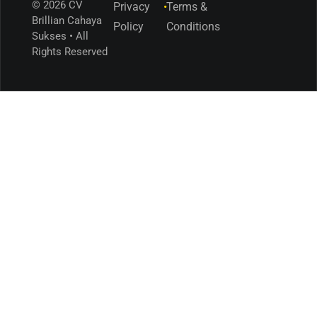
© 2026 CV
Privacy
•
Terms &
Brillian Cahaya
Policy
Conditions
Sukses • All
Rights Reserved