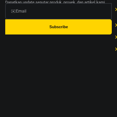
Dapatkan update seputar produk, proyek, dan artikel kami.
Subscribe