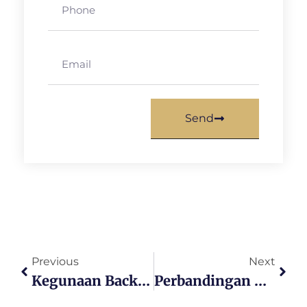
Send
Previous
Next
Kegunaan Backhoe Loader Untuk Proyek Konstruksi
Perbandingan Backhoe Loader Dan Excavator