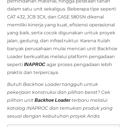
pemindahan material, hingga perataan tanah
dalam satu unit sekaligus. Beberapa tipe seperti
CAT 432, JCB 3CX, dan CASE 580SN dikenal
memiliki kinerja yang kuat, efisiensi operasional
yang baik, serta cocok digunakan untuk proyek
jalan, gedung, dan infrastruktur. Karena itulah
banyak perusahaan mulai mencari unit Backhoe
Loader berkualitas melalui platform pengadaan
seperti
agar proses pengadaan lebih
INAPROC
praktis dan terpercaya.
Butuh Backhoe Loader tangguh untuk
pekerjaan konstruksi dan pilihan berat? Cek
pilihan unit
terbaru melalui
Backhoe Loader
katalog INAPROC dan temukan produk yang
sesuai dengan kebutuhan proyek Anda.