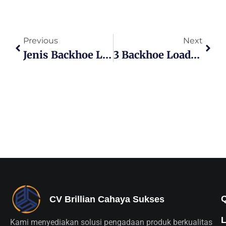
Previous
Next
Jenis Backhoe Loader Untuk Kebutuhan Proyek Konstruksi
3 Backhoe Loader Terbaik Untuk Konstruksi
CV Brillian Cahaya Sukses
Kami menyediakan solusi pengadaan produk berkualitas