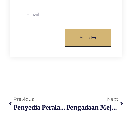
Send
Previous
Next
Penyedia Peralatan Elektronik Inaproc Untuk Pengadaan Meja Guru Sekolah
Pengadaan Meja Guru Inaproc Kabupaten Aceh Selatan Untuk Kebutuhan Sekolah