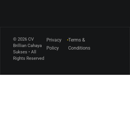
© 2026 CV
Privacy
•
Terms &
Brillian Cahaya
Policy
Conditions
Sukses • All
Rights Reserved