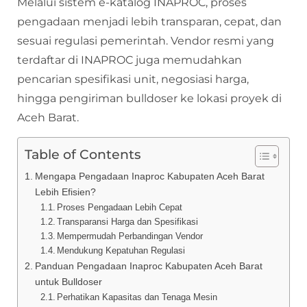
Melalui sistem e-katalog INAPROC, proses
pengadaan menjadi lebih transparan, cepat, dan
sesuai regulasi pemerintah. Vendor resmi yang
terdaftar di INAPROC juga memudahkan
pencarian spesifikasi unit, negosiasi harga,
hingga pengiriman bulldoser ke lokasi proyek di
Aceh Barat.
Table of Contents
Mengapa Pengadaan Inaproc Kabupaten Aceh Barat
Lebih Efisien?
Proses Pengadaan Lebih Cepat
Transparansi Harga dan Spesifikasi
Mempermudah Perbandingan Vendor
Mendukung Kepatuhan Regulasi
Panduan Pengadaan Inaproc Kabupaten Aceh Barat
untuk Bulldoser
Perhatikan Kapasitas dan Tenaga Mesin