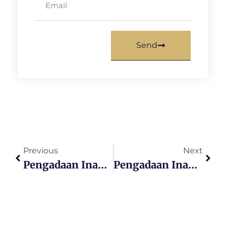
Send
Previous
Next
Pengadaan Inaproc Kabupaten Aceh Barat Daya Alat Pertanian
Pengadaan Inaproc Kabupaten Aceh Besar Alat Berat Traktor