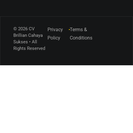
© 2026 CV
Privacy
•
Terms &
Brillian Cahaya
Policy
Conditions
Sukses • All
Rights Reserved