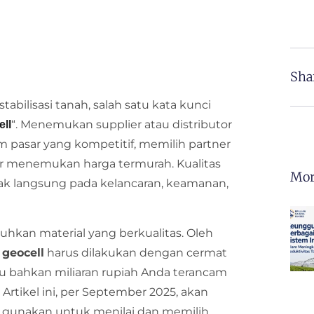
Sha
bilisasi tanah, salah satu kata kunci
“. Menemukan supplier atau distributor
ell
m pasar yang kompetitif, memilih partner
ar menemukan harga termurah. Kualitas
Mor
ak langsung pada kelancaran, keamanan,
kan material yang berkualitas. Oleh
 geocell
harus dilakukan dengan cermat
u bahkan miliaran rupiah Anda terancam
Artikel ini, per September 2025, akan
a gunakan untuk menilai dan memilih