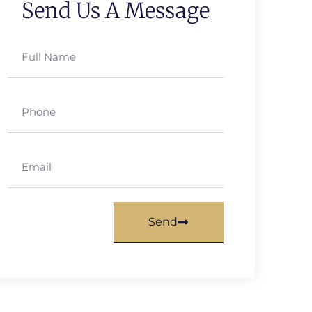
Send Us A Message
Send