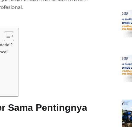
ofesional.
terial?
ocell
er Sama Pentingnya