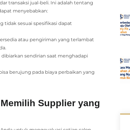
r transaksi jual-beli. Ini adalah tentang
dapat menyebabkan:
g tidak sesuai spesifikasi dapat
tersedia atau pengiriman yang terlambat
da.
dibiarkan sendirian saat menghadapi
bisa berujung pada biaya perbaikan yang
m Memilih Supplier yang
sa Anda untuk mengevaluasi setiap calon