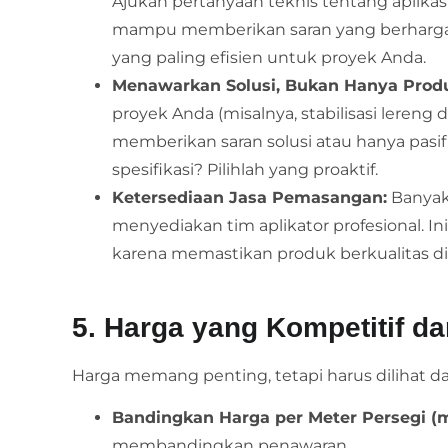
Ajukan pertanyaan teknis tentang aplika
mampu memberikan saran yang berharga,
yang paling efisien untuk proyek Anda.
Menawarkan Solusi, Bukan Hanya Prod
proyek Anda (misalnya, stabilisasi lereng
memberikan saran solusi atau hanya pa
spesifikasi? Pilihlah yang proaktif.
Ketersediaan Jasa Pemasangan:
Banyak
menyediakan tim aplikator profesional. In
karena memastikan produk berkualitas d
5. Harga yang Kompetitif d
Harga memang penting, tetapi harus dilihat da
Bandingkan Harga per Meter Persegi (m
membandingkan penawaran.