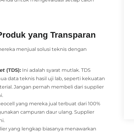
 Produk yang Transparan
mereka menjual solusi teknis dengan
et
(TDS):
Ini adalah syarat mutlak. TDS
a data teknis hasil uji lab, seperti kekuatan
terial. Jangan pernah membeli dari supplier
i.
ocell yang mereka jual terbuat dari 100%
unakan campuran daur ulang. Supplier
i.
ier yang lengkap biasanya menawarkan