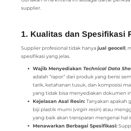
supplier.
1. Kualitas dan Spesifikasi
Supplier profesional tidak hanya
jual geocell
; 
spesifikasi yang jelas.
Wajib Menyediakan
Technical Data She
adalah “rapor” dari produk yang berisi semu
tarik, ketahanan tusuk, dan komposisi ma
yang tidak bisa menyediakan dokumen in
Kejelasan Asal Resin:
Tanyakan apakah ge
biji plastik murni (
virgin resin
) atau mengg
yang baik akan transparan mengenai hal in
Menawarkan Berbagai Spesifikasi:
Suppl