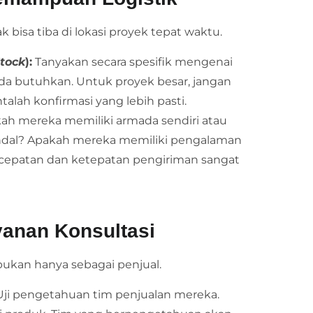
k bisa tiba di lokasi proyek tepat waktu.
tock
):
Tanyakan secara spesifik mengenai
da butuhkan. Untuk proyek besar, jangan
talah konfirmasi yang lebih pasti.
ah mereka memiliki armada sendiri atau
 andal? Apakah mereka memiliki pengalaman
Kecepatan dan ketepatan pengiriman sangat
yanan Konsultasi
 bukan hanya sebagai penjual.
ji pengetahuan tim penjualan mereka.