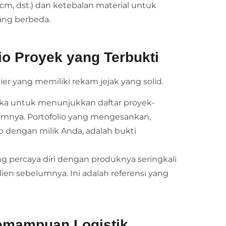
5 cm, dst.) dan ketebalan material untuk
ang berbeda.
io Proyek yang Terbukti
ier yang memiliki rekam jejak yang solid.
ka untuk menunjukkan daftar proyek-
umnya. Portofolio yang mengesankan,
p dengan milik Anda, adalah bukti
g percaya diri dengan produknya seringkali
lien sebelumnya. Ini adalah referensi yang
Kemampuan Logistik