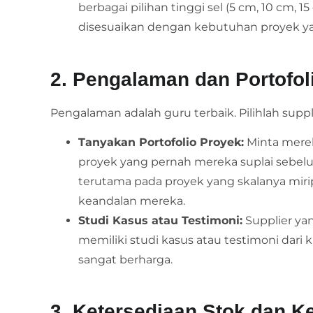
berbagai pilihan tinggi sel (5 cm, 10 cm, 1
disesuaikan dengan kebutuhan proyek y
2. Pengalaman dan Portofol
Pengalaman adalah guru terbaik. Pilihlah suppl
Tanyakan Portofolio Proyek:
Minta mere
proyek yang pernah mereka suplai sebel
terutama pada proyek yang skalanya miri
keandalan mereka.
Studi Kasus atau Testimoni:
Supplier yan
memiliki studi kasus atau testimoni dari k
sangat berharga.
3. Ketersediaan Stok dan 