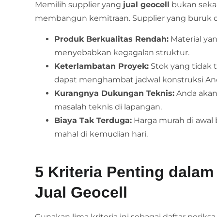
Memilih supplier yang
jual geocell
bukan sekada
membangun kemitraan. Supplier yang buruk 
Produk Berkualitas Rendah:
Material yan
menyebabkan kegagalan struktur.
Keterlambatan Proyek:
Stok yang tidak 
dapat menghambat jadwal konstruksi An
Kurangnya Dukungan Teknis:
Anda akan 
masalah teknis di lapangan.
Biaya Tak Terduga:
Harga murah di awal 
mahal di kemudian hari.
5 Kriteria Penting dala
Jual Geocell
Gunakan lima kriteria ini sebagai daftar perik