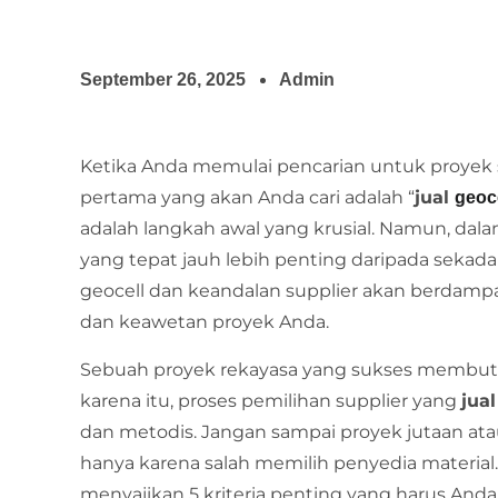
September 26, 2025
Admin
Ketika Anda memulai pencarian untuk proyek sta
pertama yang akan Anda cari adalah “
jual
geoc
adalah langkah awal yang krusial. Namun, dala
yang tepat jauh lebih penting daripada sekad
geocell dan keandalan supplier akan berdamp
dan keawetan proyek Anda.
Sebuah proyek rekayasa yang sukses membutuh
karena itu, proses pemilihan supplier yang
jual
dan metodis. Jangan sampai proyek jutaan ata
hanya karena salah memilih penyedia material. 
menyajikan 5 kriteria penting yang harus And