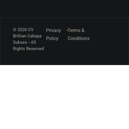
© 2026 CV
Privacy
•
Terms &
Brillian Cahaya
Policy
Conditions
Sukses • All
Rights Reserved