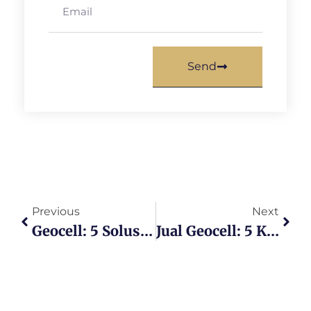
Send
Previous
Next
Geocell: 5 Solusi Cerdas Untuk Lahan Bermasalah!
Jual Geocell: 5 Kriteria Penting Dalam Memilih Supplier Andal