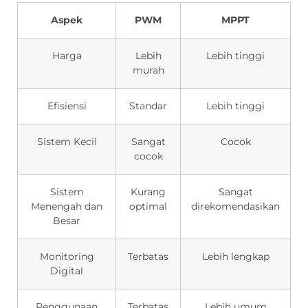
Aspek
PWM
MPPT
Harga
Lebih
Lebih tinggi
murah
Efisiensi
Standar
Lebih tinggi
Sistem Kecil
Sangat
Cocok
cocok
Sistem
Kurang
Sangat
Menengah dan
optimal
direkomendasikan
Besar
Monitoring
Terbatas
Lebih lengkap
Digital
Penggunaan
Terbatas
Lebih umum