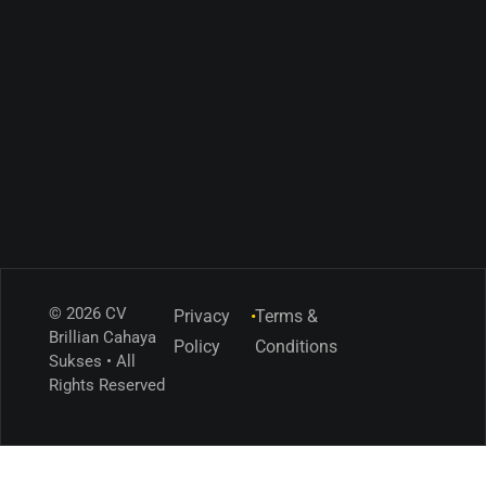
© 2026 CV
Privacy
•
Terms &
Brillian Cahaya
Policy
Conditions
Sukses • All
Rights Reserved