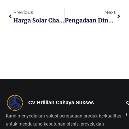
Previous
Next
Harga Solar Charge Controller MPPT & PWM Terbaru 2026
Pengadaan Dinas Lingkungan Hidup Di Inaproc Untuk Blower Fan
CV Brillian Cahaya Sukses
Kami menyediakan solusi pengadaan produk berkualitas
untuk mendukung kebutuhan bisnis, proyek, dan