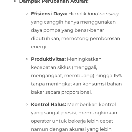
Dampak Perubahan Aturan:
Efisiensi Daya:
Hidrolik
load-sensing
yang canggih hanya menggunakan
daya pompa yang benar-benar
dibutuhkan, memotong pemborosan
energi.
Produktivitas:
Meningkatkan
kecepatan siklus (menggali,
mengangkat, membuang) hingga 15%
tanpa meningkatkan konsumsi bahan
bakar secara proporsional.
Kontrol Halus:
Memberikan kontrol
yang sangat presisi, memungkinkan
operator untuk bekerja lebih cepat
namun dengan akurasi yang lebih