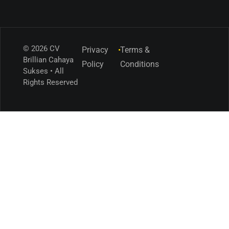
© 2026 CV
Privacy
•
Terms &
Brillian Cahaya
Policy
Conditions
Sukses • All
Rights Reserved