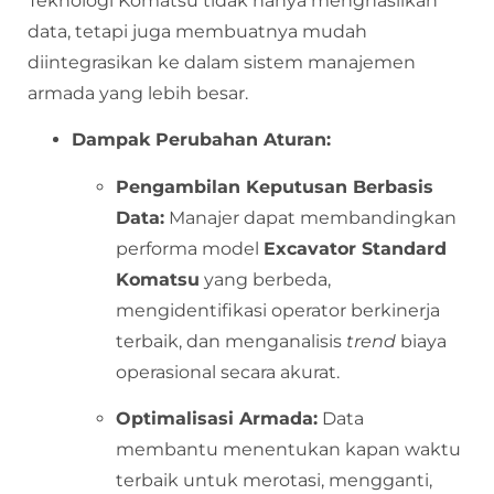
Teknologi Komatsu tidak hanya menghasilkan
data, tetapi juga membuatnya mudah
diintegrasikan ke dalam sistem manajemen
armada yang lebih besar.
Dampak Perubahan Aturan:
Pengambilan Keputusan Berbasis
Data:
Manajer dapat membandingkan
performa model
Excavator Standard
Komatsu
yang berbeda,
mengidentifikasi operator berkinerja
terbaik, dan menganalisis
trend
biaya
operasional secara akurat.
Optimalisasi Armada:
Data
membantu menentukan kapan waktu
terbaik untuk merotasi, mengganti,