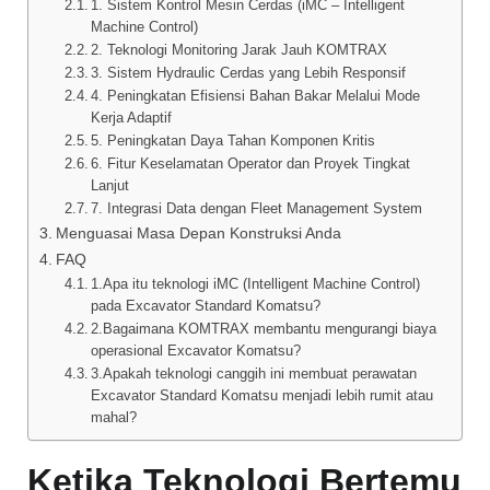
1. Sistem Kontrol Mesin Cerdas (iMC – Intelligent
Machine Control)
2. Teknologi Monitoring Jarak Jauh KOMTRAX
3. Sistem Hydraulic Cerdas yang Lebih Responsif
4. Peningkatan Efisiensi Bahan Bakar Melalui Mode
Kerja Adaptif
5. Peningkatan Daya Tahan Komponen Kritis
6. Fitur Keselamatan Operator dan Proyek Tingkat
Lanjut
7. Integrasi Data dengan Fleet Management System
Menguasai Masa Depan Konstruksi Anda
FAQ
1.Apa itu teknologi iMC (Intelligent Machine Control)
pada Excavator Standard Komatsu?
2.Bagaimana KOMTRAX membantu mengurangi biaya
operasional Excavator Komatsu?
3.Apakah teknologi canggih ini membuat perawatan
Excavator Standard Komatsu menjadi lebih rumit atau
mahal?
Ketika Teknologi Bertemu