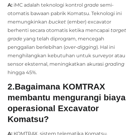
A:
iMC adalah teknologi kontrol
grade
semi-
otomatis bawaan pabrik Komatsu. Teknologi ini
memungkinkan
bucket
(ember) excavator
berhenti secara otomatis ketika mencapai
target
grade
yang telah diprogram, mencegah
penggalian berlebihan (
over-digging
). Hal ini
menghilangkan kebutuhan untuk surveyor atau
sensor eksternal, meningkatkan akurasi
grading
hingga 45%.
2.Bagaimana KOMTRAX
membantu mengurangi biaya
operasional Excavator
Komatsu?
A:
KOMTRAX, sistem telematika Komatsu,