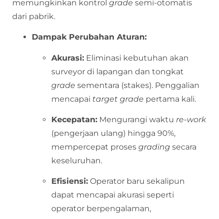
memungkinkan kontrol
grade
semi-otomatis
dari pabrik.
Dampak Perubahan Aturan:
Akurasi:
Eliminasi kebutuhan akan
surveyor di lapangan dan tongkat
grade
sementara (stakes). Penggalian
mencapai
target grade
pertama kali.
Kecepatan:
Mengurangi waktu
re-work
(pengerjaan ulang) hingga 90%,
mempercepat proses
grading
secara
keseluruhan.
Efisiensi:
Operator baru sekalipun
dapat mencapai akurasi seperti
operator berpengalaman,