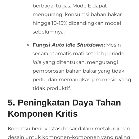
berbagai tugas. Mode E dapat
mengurangi konsumsi bahan bakar
hingga 10-15% dibandingkan model
sebelumnya.
Fungsi
Auto Idle Shutdown
:
Mesin
secara otomatis mati setelah periode
idle
yang ditentukan, mengurangi
pemborosan bahan bakar yang tidak
perlu, dan memangkas jam mesin yang
tidak produktif.
5. Peningkatan Daya Tahan
Komponen Kritis
Komatsu berinvestasi besar dalam metalurgi dan
desain untuk komponen-komponen yang paling