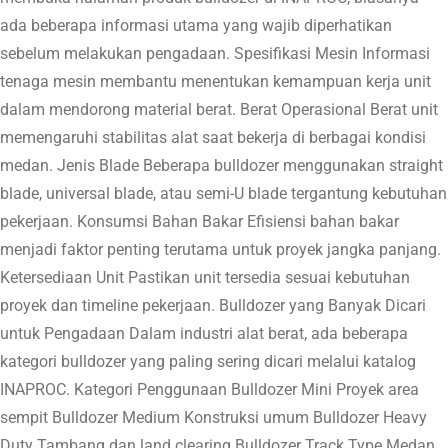
ada beberapa informasi utama yang wajib diperhatikan
sebelum melakukan pengadaan. Spesifikasi Mesin Informasi
tenaga mesin membantu menentukan kemampuan kerja unit
dalam mendorong material berat. Berat Operasional Berat unit
memengaruhi stabilitas alat saat bekerja di berbagai kondisi
medan. Jenis Blade Beberapa bulldozer menggunakan straight
blade, universal blade, atau semi-U blade tergantung kebutuhan
pekerjaan. Konsumsi Bahan Bakar Efisiensi bahan bakar
menjadi faktor penting terutama untuk proyek jangka panjang.
Ketersediaan Unit Pastikan unit tersedia sesuai kebutuhan
proyek dan timeline pekerjaan. Bulldozer yang Banyak Dicari
untuk Pengadaan Dalam industri alat berat, ada beberapa
kategori bulldozer yang paling sering dicari melalui katalog
INAPROC. Kategori Penggunaan Bulldozer Mini Proyek area
sempit Bulldozer Medium Konstruksi umum Bulldozer Heavy
Duty Tambang dan land clearing Bulldozer Track Type Medan