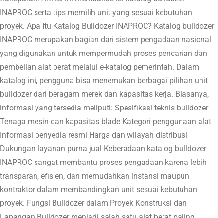
INAPROC serta tips memilih unit yang sesuai kebutuhan
proyek. Apa Itu Katalog Bulldozer INAPROC? Katalog bulldozer
INAPROC merupakan bagian dari sistem pengadaan nasional
yang digunakan untuk mempermudah proses pencarian dan
pembelian alat berat melalui e-katalog pemerintah. Dalam
katalog ini, pengguna bisa menemukan berbagai pilihan unit
bulldozer dari beragam merek dan kapasitas kerja. Biasanya,
informasi yang tersedia meliputi: Spesifikasi teknis bulldozer
Tenaga mesin dan kapasitas blade Kategori penggunaan alat
Informasi penyedia resmi Harga dan wilayah distribusi
Dukungan layanan purna jual Keberadaan katalog bulldozer
INAPROC sangat membantu proses pengadaan karena lebih
transparan, efisien, dan memudahkan instansi maupun
kontraktor dalam membandingkan unit sesuai kebutuhan
proyek. Fungsi Bulldozer dalam Proyek Konstruksi dan
Lapangan Bulldozer menjadi salah satu alat berat paling