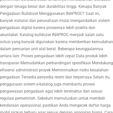
dengan tenaga besar dan durabilitas tinggi. Kenapa Banyak
Pengadaan Bulldozer Menggunakan INAPROC? Saat ini,
banyak instansi dan perusahaan mulai mengandalkan sistem
pengadaan digital karena prosesnya lebih praktis dan
akuntabel. Katalog bulldozer INAPROC menjadi salah satu
solusi yang banyak digunakan karena memberikan kemudahan
dalam pencarian unit alat berat. Beberapa keunggulannya
antara lain: Proses pengadaan lebih cepat Data produk lebih
transparan Memudahkan perbandingan spesifikasi Mendukung
efisiensi administrasi proyek Meminimalkan risiko kesalahan
pengadaan Tersedia penyedia resmi dan terpercaya Selain itu,
penggunaan sistem e-katalog juga membantu proses
pengawasan pengadaan agar lebih terstruktur dan sesuai
regulasi pemerintah. Sebelum memutuskan untuk membeli
kendaraan operasional, pastikan Anda mengecek daftar harga
mobil pickup terbaru agar sesuai dengan anggaran bisnis. Cara