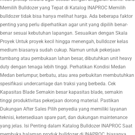
Memilih Bulldozer yang Tepat di Katalog INAPROC Memilih
bulldozer tidak bisa hanya melihat harga. Ada beberapa faktor
penting yang perlu diperhatikan agar unit yang dipilih benar-
benar sesuai kebutuhan lapangan. Sesuaikan dengan Skala
Proyek Untuk proyek kecil hingga menengah, bulldozer kelas
medium biasanya sudah cukup. Namun untuk pekerjaan
tambang atau pembukaan lahan besar, dibutuhkan unit heavy
duty dengan tenaga lebih tinggi. Perhatikan Kondisi Medan
Medan berlumpur, berbatu, atau area perbukitan membutuhkan
spesifikasi undercarriage dan traksi yang berbeda. Cek
Kapasitas Blade Semakin besar kapasitas blade, semakin
tinggi produktivitas pekerjaan dorong material. Pastikan
Dukungan After Sales Pilih penyedia yang memiliki layanan
teknisi, ketersediaan spare part, dan dukungan maintenance
yang jelas. Isi Penting dalam Katalog Bulldozer INAPROC Saat
membuka halaman produk bulldozer di INAPROC, biasanya