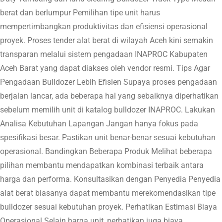
berat dan berlumpur Pemilihan tipe unit harus
mempertimbangkan produktivitas dan efisiensi operasional
proyek. Proses tender alat berat di wilayah Aceh kini semakin
transparan melalui sistem pengadaan INAPROC Kabupaten
Aceh Barat yang dapat diakses oleh vendor resmi. Tips Agar
Pengadaan Bulldozer Lebih Efisien Supaya proses pengadaan
berjalan lancar, ada beberapa hal yang sebaiknya diperhatikan
sebelum memilih unit di katalog bulldozer INAPROC. Lakukan
Analisa Kebutuhan Lapangan Jangan hanya fokus pada
spesifikasi besar. Pastikan unit benar-benar sesuai kebutuhan
operasional. Bandingkan Beberapa Produk Melihat beberapa
pilihan membantu mendapatkan kombinasi terbaik antara
harga dan performa. Konsultasikan dengan Penyedia Penyedia
alat berat biasanya dapat membantu merekomendasikan tipe
bulldozer sesuai kebutuhan proyek. Perhatikan Estimasi Biaya
Operasional Selain harga unit, perhatikan juga biaya