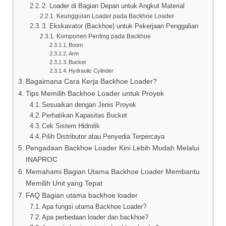
2. Loader di Bagian Depan untuk Angkut Material
Keunggulan Loader pada Backhoe Loader
3. Ekskavator (Backhoe) untuk Pekerjaan Penggalian
Komponen Penting pada Backhoe
Boom
Arm
Bucket
Hydraulic Cylinder
Bagaimana Cara Kerja Backhoe Loader?
Tips Memilih Backhoe Loader untuk Proyek
Sesuaikan dengan Jenis Proyek
Perhatikan Kapasitas Bucket
Cek Sistem Hidrolik
Pilih Distributor atau Penyedia Terpercaya
Pengadaan Backhoe Loader Kini Lebih Mudah Melalui
INAPROC
Memahami Bagian Utama Backhoe Loader Membantu
Memilih Unit yang Tepat
FAQ Bagian utama backhoe loader
Apa fungsi utama Backhoe Loader?
Apa perbedaan loader dan backhoe?