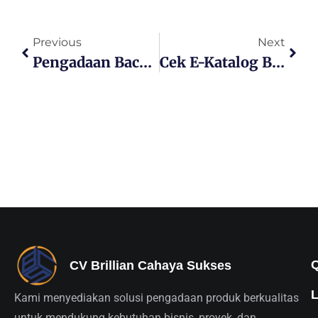
Previous
Next
Pengadaan Backhoe Loader Inaproc Kabupaten Aceh Tenggara Untuk Pemerintah
Cek E-Katalog Backhoe Loader Untuk Pengadaan Alat Berat
CV Brillian Cahaya Sukses
Kami menyediakan solusi pengadaan produk berkualitas
untuk mendukung kebutuhan bisnis, proyek, dan