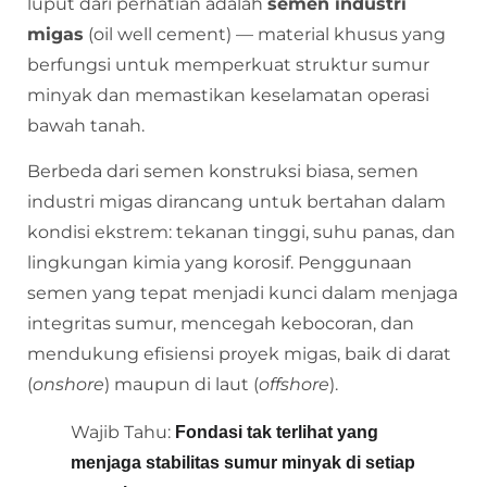
luput dari perhatian adalah
semen industri
migas
(oil well cement) — material khusus yang
berfungsi untuk memperkuat struktur sumur
minyak dan memastikan keselamatan operasi
bawah tanah.
Berbeda dari semen konstruksi biasa, semen
industri migas dirancang untuk bertahan dalam
kondisi ekstrem: tekanan tinggi, suhu panas, dan
lingkungan kimia yang korosif. Penggunaan
semen yang tepat menjadi kunci dalam menjaga
integritas sumur, mencegah kebocoran, dan
mendukung efisiensi proyek migas, baik di darat
(
onshore
) maupun di laut (
offshore
).
Wajib Tahu:
Fondasi tak terlihat yang
menjaga stabilitas sumur minyak di setiap