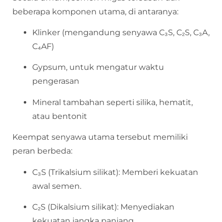
beberapa komponen utama, di antaranya:
Klinker (mengandung senyawa C₃S, C₂S, C₃A,
C₄AF)
Gypsum, untuk mengatur waktu
pengerasan
Mineral tambahan seperti silika, hematit,
atau bentonit
Keempat senyawa utama tersebut memiliki
peran berbeda:
C₃S (Trikalsium silikat): Memberi kekuatan
awal semen.
C₂S (Dikalsium silikat): Menyediakan
kekuatan jangka panjang.