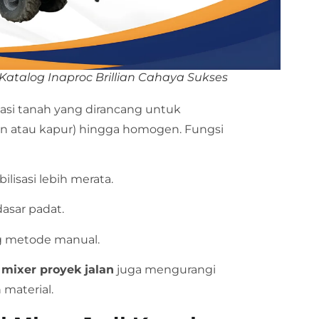
e-Katalog Inaproc Brillian Cahaya Sukses
sasi tanah yang dirancang untuk
n atau kapur) hingga homogen. Fungsi
isasi lebih merata.
asar padat.
ng metode manual.
 mixer proyek jalan
juga mengurangi
material.