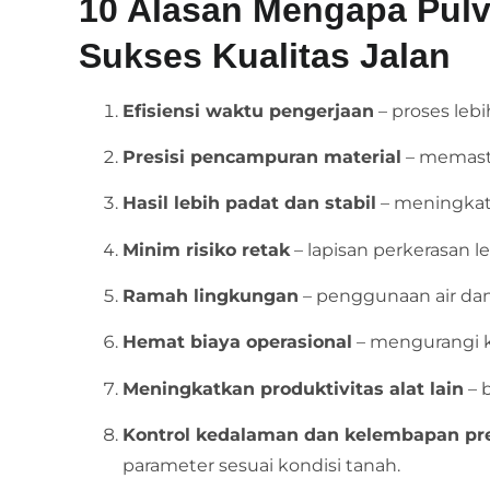
10 Alasan Mengapa Pulvi
Sukses Kualitas Jalan
Efisiensi waktu pengerjaan
– proses leb
Presisi pencampuran material
– memast
Hasil lebih padat dan stabil
– meningkat
Minim risiko retak
– lapisan perkerasan l
Ramah lingkungan
– penggunaan air dan 
Hemat biaya operasional
– mengurangi 
Meningkatkan produktivitas alat lain
– b
Kontrol kedalaman dan kelembapan pre
parameter sesuai kondisi tanah.