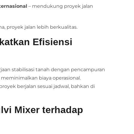
ternasional
– mendukung proyek jalan
a, proyek jalan lebih berkualitas.
katkan Efisiensi
aan stabilisasi tanah dengan pencampuran
 meminimalkan biaya operasional.
royek berjalan sesuai jadwal, bahkan di
vi Mixer terhadap