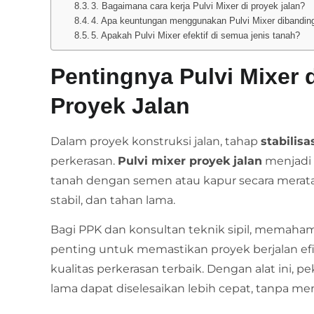
3. Bagaimana cara kerja Pulvi Mixer di proyek jalan?
4. Apa keuntungan menggunakan Pulvi Mixer dibandi
5. Apakah Pulvi Mixer efektif di semua jenis tanah?
Pentingnya Pulvi Mixe
Proyek Jalan
Dalam proyek konstruksi jalan, tahap
stabilisa
perkerasan.
Pulvi mixer proyek jalan
menjadi
tanah dengan semen atau kapur secara merata,
stabil, dan tahan lama.
Bagi PPK dan konsultan teknik sipil, memaham
penting untuk memastikan proyek berjalan efi
kualitas perkerasan terbaik. Dengan alat ini,
lama dapat diselesaikan lebih cepat, tanpa me