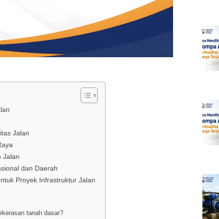
lan
itas Jalan
Raya
 Jalan
asional dan Daerah
ntuk Proyek Infrastruktur Jalan
erkerasan tanah dasar?