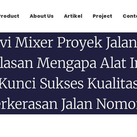
Product
About Us
Artikel
Project
Cont
vi Mixer Proyek Jalan
lasan Mengapa Alat I
Kunci Sukses Kualita
rkerasan Jalan Nomo