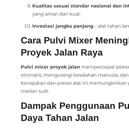
Kualitas sesuai standar nasional dan in
yang aman dan kuat.
Investasi jangka panjang
– alat tahan lam
Cara Pulvi Mixer Mening
Proyek Jalan Raya
Pulvi mixer proyek jalan
mempercepat pekerj
otomatis, mengurangi kesalahan manusia, dan
Kecepatan dan presisi alat ini memungkinkan p
medan sulit.
Dampak Penggunaan Pul
Daya Tahan Jalan