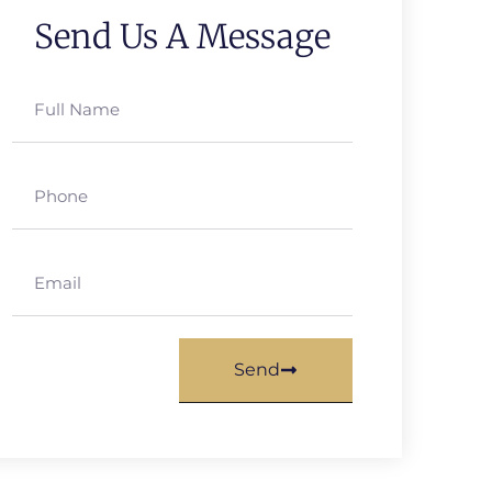
Send Us A Message
Send