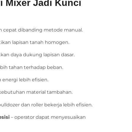
 Mixer Jadi Kunci
ih cepat dibanding metode manual.
ikan lapisan tanah homogen.
kan daya dukung lapisan dasar.
ebih tahan terhadap beban.
energi lebih efisien.
kebutuhan material tambahan.
ulldozer dan roller bekerja lebih efisien.
sisi
– operator dapat menyesuaikan