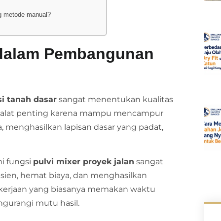
ng metode manual?
r dalam Pembangunan
si tanah dasar
sangat menentukan kualitas
 alat penting karena mampu mencampur
 menghasilkan lapisan dasar yang padat,
i fungsi
pulvi mixer proyek jalan
sangat
sien, hemat biaya, dan menghasilkan
 pekerjaan yang biasanya memakan waktu
ngurangi mutu hasil.