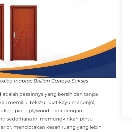
talog Inaproc Brillian Cahaya Sukses
d
adalah desainnya yang bersih dan tanpa
kali memiliki tekstur urat kayu menonjol,
ekukan, pintu plywood hadir dengan
ang sederhana ini memungkinkan pintu
rior, menciptakan kesan ruang yang lebih