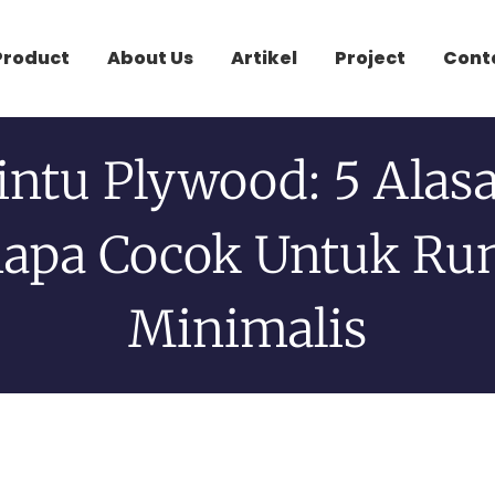
Product
About Us
Artikel
Project
Cont
intu Plywood: 5 Alas
apa Cocok Untuk R
Minimalis