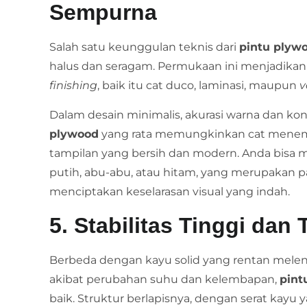
Sempurna
Salah satu keunggulan teknis dari
pintu plyw
halus dan seragam. Permukaan ini menjadikann
finishing
, baik itu cat duco, laminasi, maupun
v
Dalam desain minimalis, akurasi warna dan ko
plywood
yang rata memungkinkan cat menem
tampilan yang bersih dan modern. Anda bisa 
putih, abu-abu, atau hitam, yang merupakan 
menciptakan keselarasan visual yang indah.
5. Stabilitas Tinggi da
Berbeda dengan kayu solid yang rentan mel
akibat perubahan suhu dan kelembapan,
pint
baik. Struktur berlapisnya, dengan serat kayu 