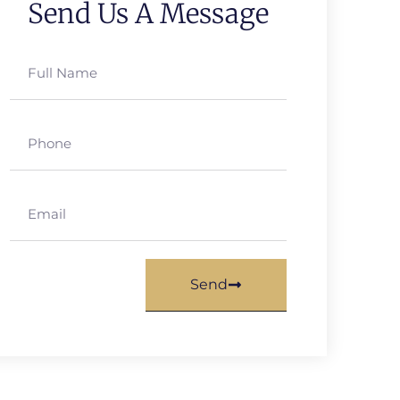
Send Us A Message
Send