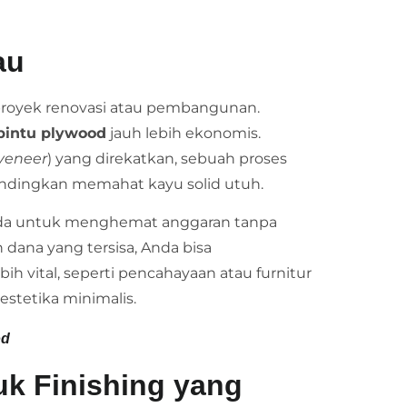
au
 proyek renovasi atau pembangunan.
pintu plywood
jauh lebih ekonomis.
veneer
) yang direkatkan, sebuah proses
andingkan memahat kayu solid utuh.
nda untuk menghemat anggaran tanpa
dana yang tersisa, Anda bisa
h vital, seperti pencahayaan atau furnitur
estetika minimalis.
od
uk Finishing yang