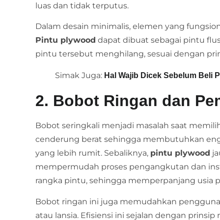
luas dan tidak terputus.
Dalam desain minimalis, elemen yang fungsion
Pintu plywood
dapat dibuat sebagai pintu flu
pintu tersebut menghilang, sesuai dengan prin
Simak Juga:
Hal Wajib Dicek Sebelum Beli 
2. Bobot Ringan dan P
Bobot seringkali menjadi masalah saat memilih p
cenderung berat sehingga membutuhkan eng
yang lebih rumit. Sebaliknya,
pintu plywood
ja
mempermudah proses pengangkutan dan instal
rangka pintu, sehingga memperpanjang usia p
Bobot ringan ini juga memudahkan penggunaa
atau lansia. Efisiensi ini sejalan dengan prin