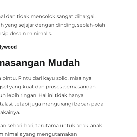
al dan tidak mencolok sangat dihargai.
sh yang sejajar dengan dinding, seolah-olah
sip desain minimalis.
Plywood
emasangan Mudah
intu. Pintu dari kayu solid, misalnya,
sel yang kuat dan proses pemasangan
uh lebih ringan. Hal ini tidak hanya
asi, tetapi juga mengurangi beban pada
akainya.
n sehari-hari, terutama untuk anak-anak
sip minimalis yang mengutamakan