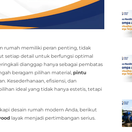
m rumah memiliki peran penting, tidak
tut setiap detail untuk berfungsi optimal
eringkali dianggap hanya sebagai pembatas
engah beragam pilihan material,
pintu
n. Kesederhanaan, efisiensi, dan
ilihan ideal yang tidak hanya estetis, tetapi
api desain rumah modern Anda, berikut
wood
layak menjadi pertimbangan serius.