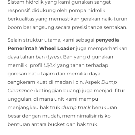
Sistem hidrolik yang kami gunakan sangat
responsif, didukung oleh pompa hidrolik
berkualitas yang memastikan gerakan naik-turun
boom berlangsung secara presisi tanpa sentakan.
Selain struktur utama, kami sebagai
penyedia
Pemerintah Wheel Loader
juga memperhatikan
daya tahan ban (
tyres
). Ban yang digunakan
memiliki profil
L3/L4
yang tahan terhadap
goresan batu tajam dan memiliki daya
cengkeram kuat di medan licin. Aspek
Dump
Clearance
(ketinggian buang) juga menjadi fitur
unggulan, di mana unit kami mampu
menjangkau bak truk
dump truck
berukuran
besar dengan mudah, meminimalisir risiko
benturan antara bucket dan bak truk.