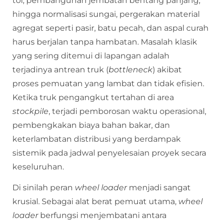
tol, pembangunan jembatan bentang panjang,
hingga normalisasi sungai, pergerakan material
agregat seperti pasir, batu pecah, dan aspal curah
harus berjalan tanpa hambatan. Masalah klasik
yang sering ditemui di lapangan adalah
terjadinya antrean truk (
bottleneck
) akibat
proses pemuatan yang lambat dan tidak efisien.
Ketika truk pengangkut tertahan di area
stockpile
, terjadi pemborosan waktu operasional,
pembengkakan biaya bahan bakar, dan
keterlambatan distribusi yang berdampak
sistemik pada jadwal penyelesaian proyek secara
keseluruhan.
Di sinilah peran
wheel loader
menjadi sangat
krusial. Sebagai alat berat pemuat utama,
wheel
loader
berfungsi menjembatani antara