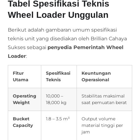
Tabel Spesifikasi Teknis
Wheel Loader Unggulan
Berikut adalah gambaran umum spesifikasi
teknis unit yang disediakan oleh Brillian Cahaya
Sukses sebagai
penyedia Pemerintah Wheel
Loader
:
Fitur
Spesifikasi
Keuntungan
Utama
Teknis
Operasional
Operating
10,000 –
Stabilitas maksimal
Weight
18,000 kg
saat pemuatan berat
Bucket
1.8 – 3.5 m³
Output volume
Capacity
material tinggi per
jam