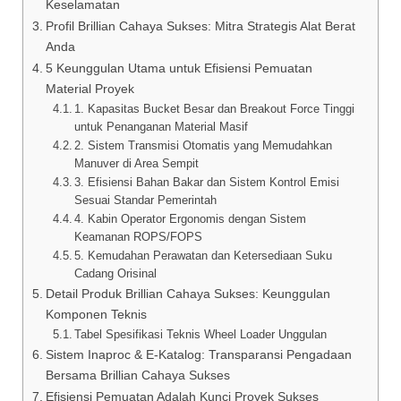
Keselamatan
Profil Brillian Cahaya Sukses: Mitra Strategis Alat Berat
Anda
5 Keunggulan Utama untuk Efisiensi Pemuatan
Material Proyek
1. Kapasitas Bucket Besar dan Breakout Force Tinggi
untuk Penanganan Material Masif
2. Sistem Transmisi Otomatis yang Memudahkan
Manuver di Area Sempit
3. Efisiensi Bahan Bakar dan Sistem Kontrol Emisi
Sesuai Standar Pemerintah
4. Kabin Operator Ergonomis dengan Sistem
Keamanan ROPS/FOPS
5. Kemudahan Perawatan dan Ketersediaan Suku
Cadang Orisinal
Detail Produk Brillian Cahaya Sukses: Keunggulan
Komponen Teknis
Tabel Spesifikasi Teknis Wheel Loader Unggulan
Sistem Inaproc & E-Katalog: Transparansi Pengadaan
Bersama Brillian Cahaya Sukses
Efisiensi Pemuatan Adalah Kunci Proyek Sukses