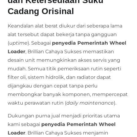
dan Ketersediaan Suku
Cadang Orisinal
Keandalan alat berat diukur dari seberapa lama
alat tersebut dapat bekerja tanpa gangguan
(
uptime
). Sebagai
penyedia Pemerintah Wheel
Loader
, Brillian Cahaya Sukses memastikan
desain unit memungkinkan akses servis yang
mudah. Semua titik pemeriksaan rutin seperti
filter oli, sistem hidrolik, dan radiator dapat
dijangkau dengan cepat tanpa perlu
membongkar banyak komponen, mempercepat
waktu perawatan rutin (
daily maintenance
).
Dukungan purna jual menjadi prioritas utama
kami sebagai
penyedia Pemerintah Wheel
Loader
. Brillian Cahaya Sukses menjamin