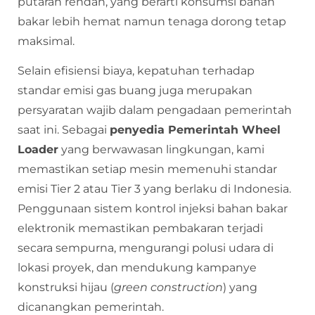
putaran rendah, yang berarti konsumsi bahan
bakar lebih hemat namun tenaga dorong tetap
maksimal.
Selain efisiensi biaya, kepatuhan terhadap
standar emisi gas buang juga merupakan
persyaratan wajib dalam pengadaan pemerintah
saat ini. Sebagai
penyedia Pemerintah Wheel
Loader
yang berwawasan lingkungan, kami
memastikan setiap mesin memenuhi standar
emisi Tier 2 atau Tier 3 yang berlaku di Indonesia.
Penggunaan sistem kontrol injeksi bahan bakar
elektronik memastikan pembakaran terjadi
secara sempurna, mengurangi polusi udara di
lokasi proyek, dan mendukung kampanye
konstruksi hijau (
green construction
) yang
dicanangkan pemerintah.