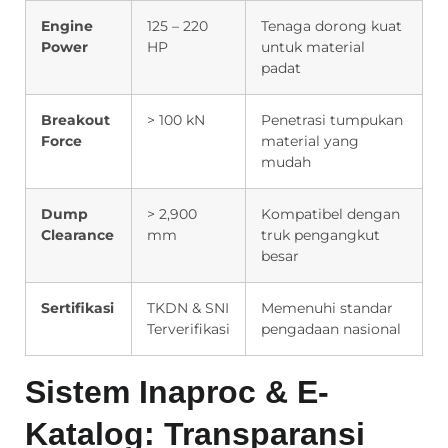
Engine
125 – 220
Tenaga dorong kuat
Power
HP
untuk material
padat
Breakout
> 100 kN
Penetrasi tumpukan
Force
material yang
mudah
Dump
> 2,900
Kompatibel dengan
Clearance
mm
truk pengangkut
besar
Sertifikasi
TKDN & SNI
Memenuhi standar
Terverifikasi
pengadaan nasional
Sistem Inaproc & E-
Katalog: Transparansi