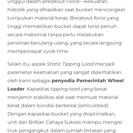
unggul dalam
Breakout Force
—kekuatan
hidrolik yang dihasilkan saat bucket mencongkel
tumpukan material keras.
Breakout force
yang
tinggi memastikan bucket dapat terisi penuh
secara maksimal tanpa perlu melakukan
penetrasi berulang-ulang, yang secara langsung
mempercepat
cycle time
.
Selain itu, aspek
Static Tipping Load
menjadi
parameter keamanan yang sangat diperhatikan
oleh kami sebagai
penyedia Pemerintah Wheel
Loader
. Kapasitas
tipping load
yang besar
menjamin stabilitas alat saat memuat material
berat dalam kondisi berbelok (
articulated
).
Dengan kapasitas bucket yang dioptimalkan,
unit dari Brillian Cahaya Sukses mampu mengisi
truk pengangkut dalam jumlah lintasan yang