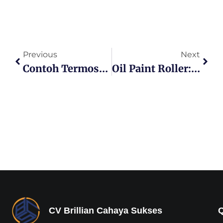
Previous
Next
Contoh Termoset: 10 Contoh Paling Ampuh Di Sekitar Anda!
Oil Paint Roller: 5 Trik Jitu Untuk Hasil Pengecatan Sempurna!
CV Brillian Cahaya Sukses