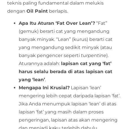
teknis paling fundamental dalam melukis
dengan
Oil Paint
berlapis.
Apa Itu Aturan ‘Fat Over Lean’?
“Fat”
(gemuk) berarti cat yang mengandung
banyak minyak. “Lean” (kurus) berarti cat
yang mengandung sedikit minyak (atau
banyak pengencer seperti
turpentine
).
Aturannya adalah:
lapisan cat yang ‘fat’
harus selalu berada di atas lapisan cat
yang ‘lean’
.
Mengapa Ini Krusial?
Lapisan ‘lean’
mengering lebih cepat daripada lapisan ‘fat’.
Jika Anda menumpuk lapisan ‘lean’ di atas
lapisan ‘fat’ yang masih dalam proses
pengeringan, lapisan atas akan mengering
dan menjadi kaku terlebih dahulu.