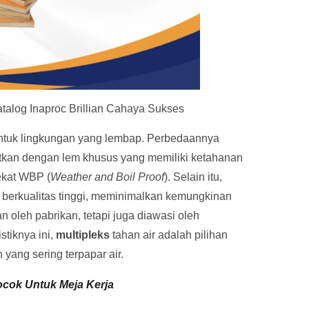
Katalog Inaproc Brillian Cahaya Sukses
ntuk lingkungan yang lembap. Perbedaannya
katkan dengan lem khusus yang memiliki ketahanan
ekat WBP (
Weather and Boil Proof
). Selain itu,
an berkualitas tinggi, meminimalkan kemungkinan
kan oleh pabrikan, tetapi juga diawasi oleh
stiknya ini,
multipleks
tahan air adalah pilihan
n yang sering terpapar air.
Cocok Untuk Meja Kerja