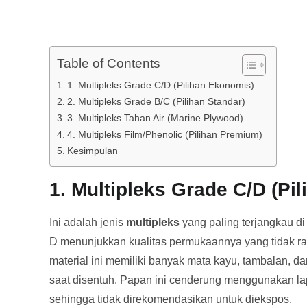
Table of Contents
1. Multipleks Grade C/D (Pilihan Ekonomis)
2. Multipleks Grade B/C (Pilihan Standar)
3. Multipleks Tahan Air (Marine Plywood)
4. Multipleks Film/Phenolic (Pilihan Premium)
Kesimpulan
1. Multipleks Grade C/D (Pi
Ini adalah jenis
multipleks
yang paling terjangkau d
D menunjukkan kualitas permukaannya yang tidak rat
material ini memiliki banyak mata kayu, tambalan, 
saat disentuh. Papan ini cenderung menggunakan l
sehingga tidak direkomendasikan untuk diekspos.