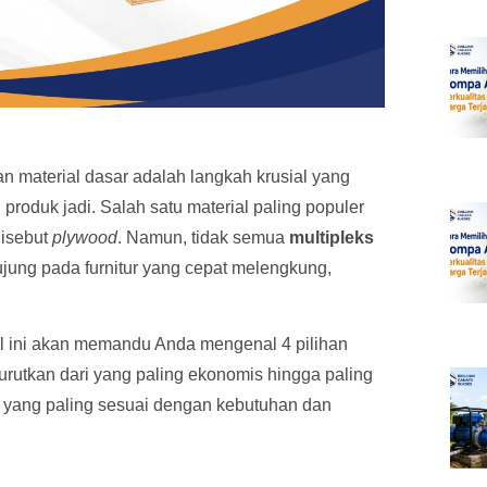
an material dasar adalah langkah krusial yang
produk jadi. Salah satu material paling populer
disebut
plywood
. Namun, tidak semua
multipleks
jung pada furnitur yang cepat melengkung,
kel ini akan memandu Anda mengenal 4 pilihan
rutkan dari yang paling ekonomis hingga paling
l yang paling sesuai dengan kebutuhan dan