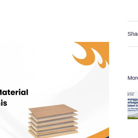
Sha
Mor