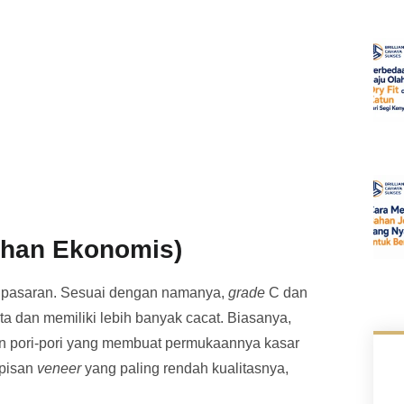
lihan Ekonomis)
i pasaran. Sesuai dengan namanya,
grade
C dan
a dan memiliki lebih banyak cacat. Biasanya,
dan pori-pori yang membuat permukaannya kasar
apisan
veneer
yang paling rendah kualitasnya,