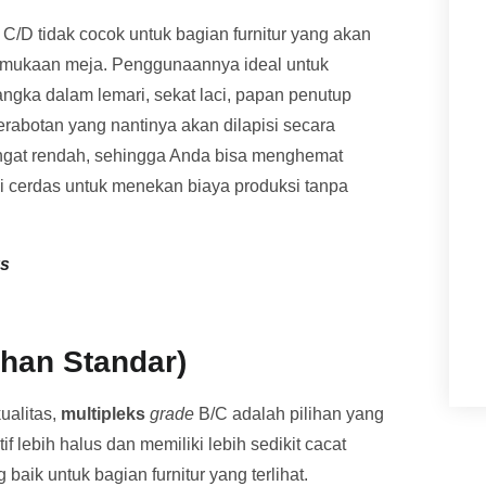
C/D tidak cocok untuk bagian furnitur yang akan
 permukaan meja. Penggunaannya ideal untuk
rangka dalam lemari, sekat laci, papan penutup
rabotan yang nantinya akan dilapisi secara
ngat rendah, sehingga Anda bisa menghemat
egi cerdas untuk menekan biaya produksi tanpa
ks
ihan Standar)
ualitas,
multipleks
grade
B/C adalah pilihan yang
 lebih halus dan memiliki lebih sedikit cacat
baik untuk bagian furnitur yang terlihat.