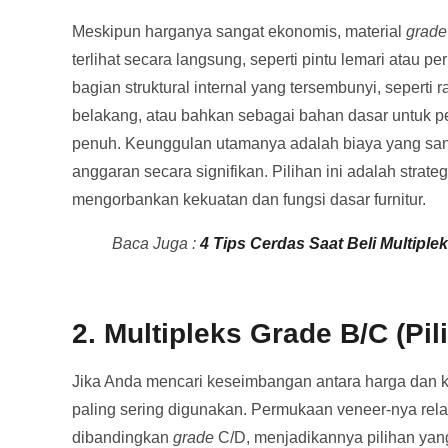
Meskipun harganya sangat ekonomis, material
grade
terlihat secara langsung, seperti pintu lemari atau
bagian struktural internal yang tersembunyi, seperti 
belakang, atau bahkan sebagai bahan dasar untuk pe
penuh. Keunggulan utamanya adalah biaya yang sa
anggaran secara signifikan. Pilihan ini adalah strat
mengorbankan kekuatan dan fungsi dasar furnitur.
Baca Juga :
4 Tips Cerdas Saat Beli Multiple
2. Multipleks Grade B/C (Pil
Jika Anda mencari keseimbangan antara harga dan k
paling sering digunakan. Permukaan veneer-nya relatif
dibandingkan
grade
C/D, menjadikannya pilihan yang 