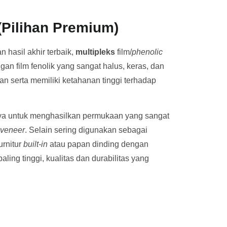
(Pilihan Premium)
 hasil akhir terbaik,
multipleks
film/
phenolic
gan film fenolik yang sangat halus, keras, dan
n serta memiliki ketahanan tinggi terhadap
ya untuk menghasilkan permukaan yang sangat
veneer
. Selain sering digunakan sebagai
urnitur
built-in
atau papan dinding dengan
ing tinggi, kualitas dan durabilitas yang