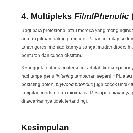
4. Multipleks
Film
/
Phenolic
Bagi para profesional atau mereka yang menginginkan
adalah pilihan paling premium. Papan ini dilapisi den
tahan gores, menjadikannya sangat mudah dibersihka
benturan dan cuaca ekstrem.
Keunggulan utama material ini adalah kemampuann
rapi tanpa perlu
finishing
tambahan seperti HPL atau
bekisting beton,
plywood phenolic
juga cocok untuk f
tampilan modern dan minimalis. Meskipun biayanya pal
ditawarkannya tidak tertandingi.
Kesimpulan