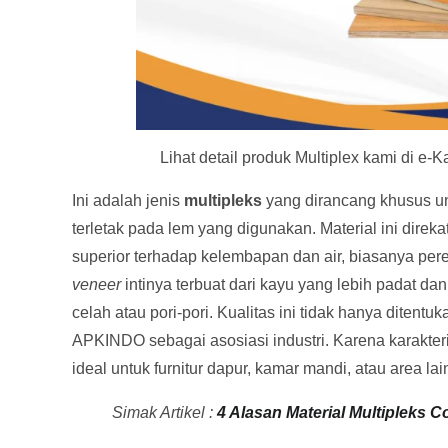
Lihat detail produk Multiplex kami di e-
Ini adalah jenis
multipleks
yang dirancang khusus u
terletak pada lem yang digunakan. Material ini dire
superior terhadap kelembapan dan air, biasanya per
veneer
intinya terbuat dari kayu yang lebih padat d
celah atau pori-pori. Kualitas ini tidak hanya ditentu
APKINDO sebagai asosiasi industri. Karena karakteri
ideal untuk furnitur dapur, kamar mandi, atau area lai
Simak Artikel :
4 Alasan Material Multipleks 