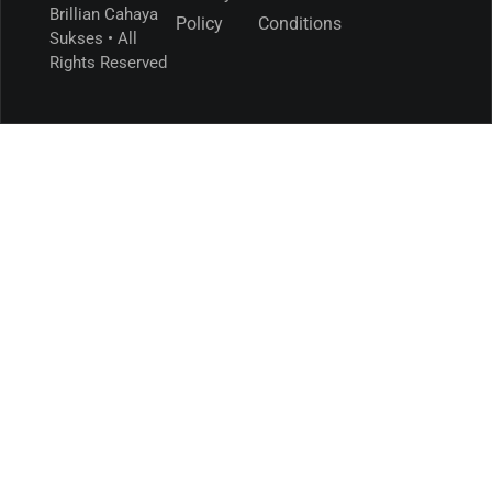
Brillian Cahaya
Policy
Conditions
Sukses • All
Rights Reserved