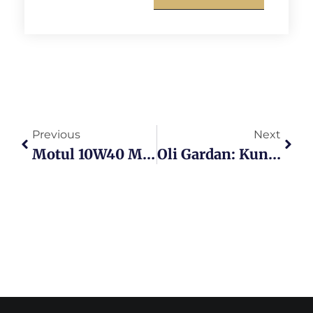
Previous
Next
Motul 10W40 Matic: Oli Berkualitas Untuk Performa Mesin
Oli Gardan: Kunci Performa Optimal Dan Perlindungan Jangka Panjang