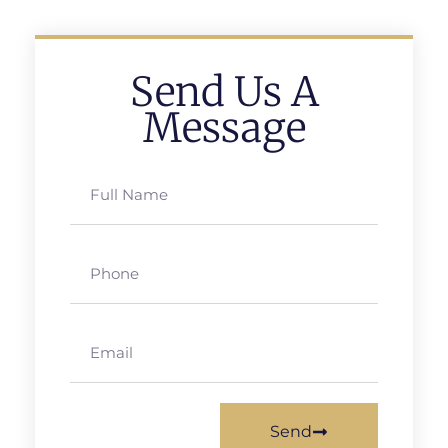
Send Us A
Message
Send