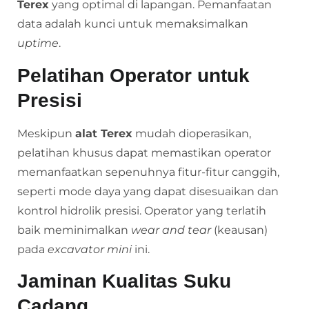
Terex
yang optimal di lapangan. Pemanfaatan
data adalah kunci untuk memaksimalkan
uptime
.
Pelatihan Operator untuk
Presisi
Meskipun
alat Terex
mudah dioperasikan,
pelatihan khusus dapat memastikan operator
memanfaatkan sepenuhnya fitur-fitur canggih,
seperti mode daya yang dapat disesuaikan dan
kontrol hidrolik presisi. Operator yang terlatih
baik meminimalkan
wear and tear
(keausan)
pada
excavator mini
ini.
Jaminan Kualitas Suku
Cadang