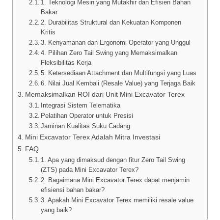
1. Teknologi Mesin yang Mutakhir dan Efisien Bahan
Bakar
2. Durabilitas Struktural dan Kekuatan Komponen
Kritis
3. Kenyamanan dan Ergonomi Operator yang Unggul
4. Pilihan Zero Tail Swing yang Memaksimalkan
Fleksibilitas Kerja
5. Ketersediaan Attachment dan Multifungsi yang Luas
6. Nilai Jual Kembali (Resale Value) yang Terjaga Baik
Memaksimalkan ROI dari Unit Mini Excavator Terex
Integrasi Sistem Telematika
Pelatihan Operator untuk Presisi
Jaminan Kualitas Suku Cadang
Mini Excavator Terex Adalah Mitra Investasi
FAQ
1. Apa yang dimaksud dengan fitur Zero Tail Swing
(ZTS) pada Mini Excavator Terex?
2. Bagaimana Mini Excavator Terex dapat menjamin
efisiensi bahan bakar?
3. Apakah Mini Excavator Terex memiliki resale value
yang baik?