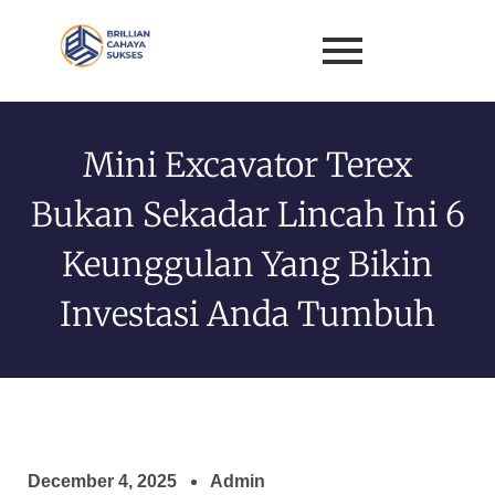
Mini Excavator Terex
Bukan Sekadar Lincah Ini 6
Keunggulan Yang Bikin
Investasi Anda Tumbuh
December 4, 2025
Admin