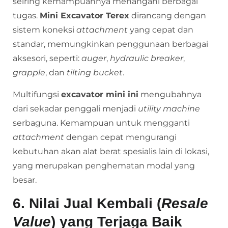
seiring kemampuannya menangani berbagai
tugas.
Mini Excavator Terex
dirancang dengan
sistem koneksi
attachment
yang cepat dan
standar, memungkinkan penggunaan berbagai
aksesori, seperti:
auger
,
hydraulic breaker
,
grapple
, dan
tilting bucket
.
Multifungsi
excavator mini ini
mengubahnya
dari sekadar penggali menjadi
utility machine
serbaguna. Kemampuan untuk mengganti
attachment
dengan cepat mengurangi
kebutuhan akan alat berat spesialis lain di lokasi,
yang merupakan penghematan modal yang
besar.
6. Nilai Jual Kembali (
Resale
Value
) yang Terjaga Baik