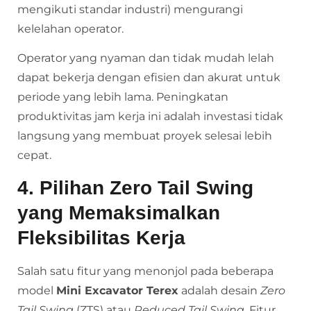
mengikuti standar industri) mengurangi
kelelahan operator.
Operator yang nyaman dan tidak mudah lelah
dapat bekerja dengan efisien dan akurat untuk
periode yang lebih lama. Peningkatan
produktivitas jam kerja ini adalah investasi tidak
langsung yang membuat proyek selesai lebih
cepat.
4. Pilihan Zero Tail Swing
yang Memaksimalkan
Fleksibilitas Kerja
Salah satu fitur yang menonjol pada beberapa
model
Mini Excavator Terex
adalah desain
Zero
Tail Swing
(ZTS) atau
Reduced Tail Swing
. Fitur