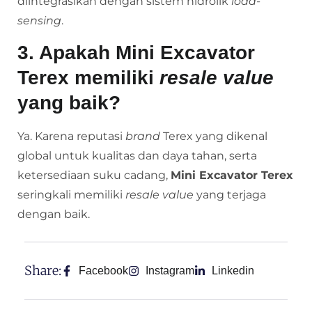
diintegrasikan dengan sistem hidrolik
load-
sensing
.
3. Apakah Mini Excavator
Terex memiliki
resale value
yang baik?
Ya. Karena reputasi
brand
Terex yang dikenal
global untuk kualitas dan daya tahan, serta
ketersediaan suku cadang,
Mini Excavator Terex
seringkali memiliki
resale value
yang terjaga
dengan baik.
Share:
Facebook
Instagram
Linkedin