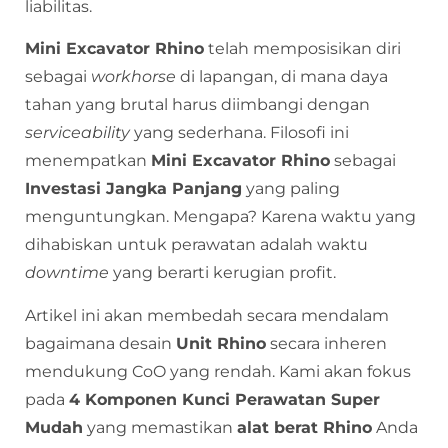
liabilitas.
Mini Excavator Rhino
telah memposisikan diri
sebagai
workhorse
di lapangan, di mana daya
tahan yang brutal harus diimbangi dengan
serviceability
yang sederhana. Filosofi ini
menempatkan
Mini Excavator Rhino
sebagai
Investasi Jangka Panjang
yang paling
menguntungkan. Mengapa? Karena waktu yang
dihabiskan untuk perawatan adalah waktu
downtime
yang berarti kerugian profit.
Artikel ini akan membedah secara mendalam
bagaimana desain
Unit Rhino
secara inheren
mendukung CoO yang rendah. Kami akan fokus
pada
4 Komponen Kunci Perawatan Super
Mudah
yang memastikan
alat berat Rhino
Anda