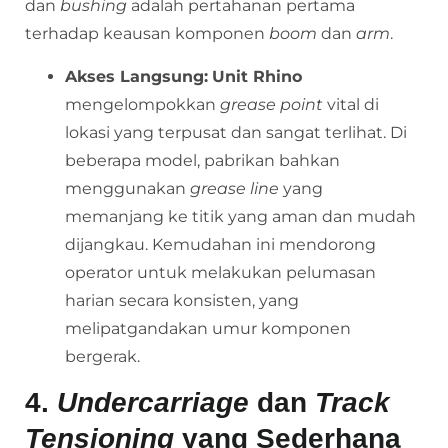
dan
bushing
adalah pertahanan pertama
terhadap keausan komponen
boom
dan
arm
.
Akses Langsung:
Unit Rhino
mengelompokkan
grease point
vital di
lokasi yang terpusat dan sangat terlihat. Di
beberapa model, pabrikan bahkan
menggunakan
grease line
yang
memanjang ke titik yang aman dan mudah
dijangkau. Kemudahan ini mendorong
operator untuk melakukan pelumasan
harian secara konsisten, yang
melipatgandakan umur komponen
bergerak.
4.
Undercarriage
dan
Track
Tensioning
yang Sederhana