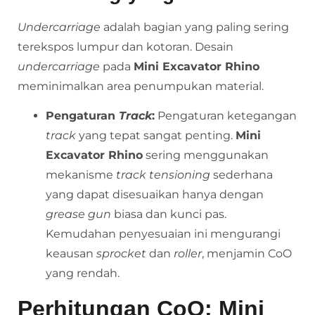
Undercarriage
adalah bagian yang paling sering
terekspos lumpur dan kotoran. Desain
undercarriage
pada
Mini Excavator Rhino
meminimalkan area penumpukan material.
Pengaturan
Track
:
Pengaturan ketegangan
track
yang tepat sangat penting.
Mini
Excavator Rhino
sering menggunakan
mekanisme
track tensioning
sederhana
yang dapat disesuaikan hanya dengan
grease gun
biasa dan kunci pas.
Kemudahan penyesuaian ini mengurangi
keausan
sprocket
dan
roller
, menjamin CoO
yang rendah.
Perhitungan CoO: Mini