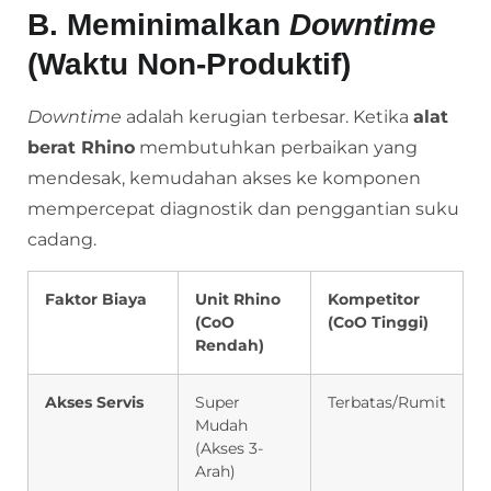
B. Meminimalkan
Downtime
(Waktu Non-Produktif)
Downtime
adalah kerugian terbesar. Ketika
alat
berat Rhino
membutuhkan perbaikan yang
mendesak, kemudahan akses ke komponen
mempercepat diagnostik dan penggantian suku
cadang.
Faktor Biaya
Unit Rhino
Kompetitor
(CoO
(CoO Tinggi)
Rendah)
Akses Servis
Super
Terbatas/Rumit
Mudah
(Akses 3-
Arah)