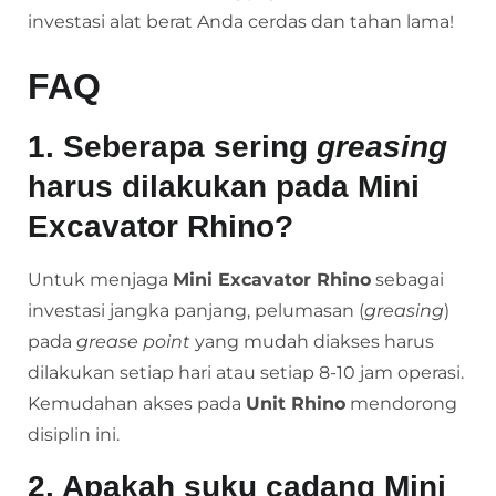
investasi alat berat Anda cerdas dan tahan lama!
FAQ
1. Seberapa sering
greasing
harus dilakukan pada Mini
Excavator Rhino?
Untuk menjaga
Mini Excavator Rhino
sebagai
investasi jangka panjang, pelumasan (
greasing
)
pada
grease point
yang mudah diakses harus
dilakukan setiap hari atau setiap 8-10 jam operasi.
Kemudahan akses pada
Unit Rhino
mendorong
disiplin ini.
2. Apakah suku cadang Mini