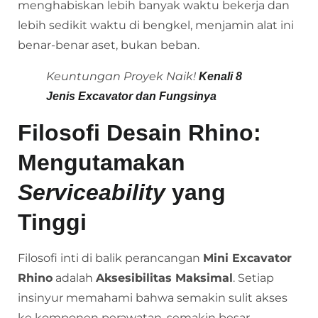
menghabiskan lebih banyak waktu bekerja dan
lebih sedikit waktu di bengkel, menjamin alat ini
benar-benar aset, bukan beban.
Keuntungan Proyek Naik!
Kenali 8
Jenis Excavator dan Fungsinya
Filosofi Desain Rhino:
Mengutamakan
Serviceability
yang
Tinggi
Filosofi inti di balik perancangan
Mini Excavator
Rhino
adalah
Aksesibilitas Maksimal
. Setiap
insinyur memahami bahwa semakin sulit akses
ke komponen perawatan, semakin besar