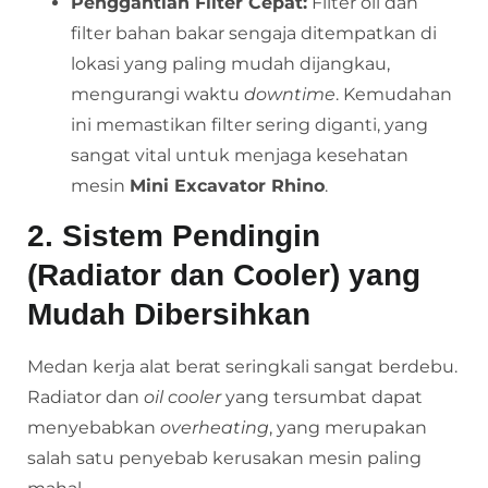
Penggantian Filter Cepat:
Filter oli dan
filter bahan bakar sengaja ditempatkan di
lokasi yang paling mudah dijangkau,
mengurangi waktu
downtime
. Kemudahan
ini memastikan filter sering diganti, yang
sangat vital untuk menjaga kesehatan
mesin
Mini Excavator Rhino
.
2. Sistem Pendingin
(Radiator dan Cooler) yang
Mudah Dibersihkan
Medan kerja alat berat seringkali sangat berdebu.
Radiator dan
oil cooler
yang tersumbat dapat
menyebabkan
overheating
, yang merupakan
salah satu penyebab kerusakan mesin paling