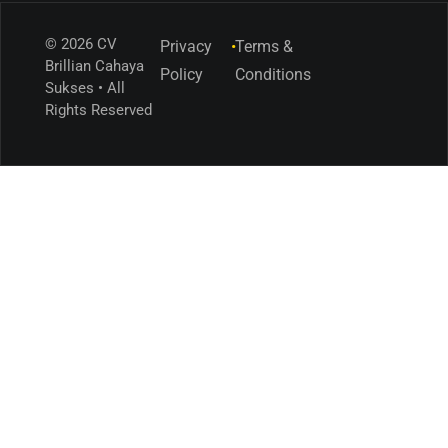
© 2026 CV
Privacy
•
Terms &
Brillian Cahaya
Policy
Conditions
Sukses • All
Rights Reserved