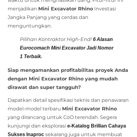
waktu untuk menghasilkan uang. Fitur-fitur ini
menjadikan
Mini Excavator Rhino
Investasi
Jangka Panjang yang cerdas dan
menguntungkan.
Pilihan Kontraktor High-End!
6 Alasan
Eurocomach Mini Excavator Jadi Nomor
1 Terbaik.
Siap mengamankan profitabilitas proyek Anda
dengan Mini Excavator Rhino yang mudah
dirawat dan super tangguh?
Dapatkan detail spesifikasi teknis dan penawaran
model-model terbaru
Mini Excavator Rhino
yang dirancang untuk CoO terendah. Segera
kunjungi dan eksplorasi
e-Katalog Brillian Cahaya
sekarang juga untuk membuat
Sukses Inaproc