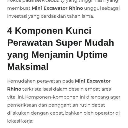
Fokus pada
serviceability
yang tinggi inilah yang
membuat
Mini Excavator Rhino
unggul sebagai
investasi yang cerdas dan tahan lama.
4 Komponen Kunci
Perawatan Super Mudah
yang Menjamin Uptime
Maksimal
Kemudahan perawatan pada
Mini Excavator
Rhino
terkristalisasi dalam desain empat area
vital ini. Komponen-komponen ini dirancang agar
pemeriksaan dan penggantian rutin dapat
dilakukan dengan cepat, bahkan oleh operator di
lokasi kerja: