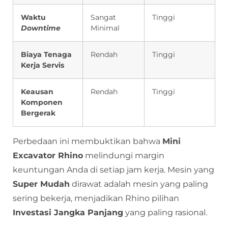
Waktu
Sangat
Tinggi
Downtime
Minimal
Biaya Tenaga
Rendah
Tinggi
Kerja Servis
Keausan
Rendah
Tinggi
Komponen
Bergerak
Perbedaan ini membuktikan bahwa
Mini
Excavator Rhino
melindungi margin
keuntungan Anda di setiap jam kerja. Mesin yang
Super Mudah
dirawat adalah mesin yang paling
sering bekerja, menjadikan Rhino pilihan
Investasi Jangka Panjang
yang paling rasional.