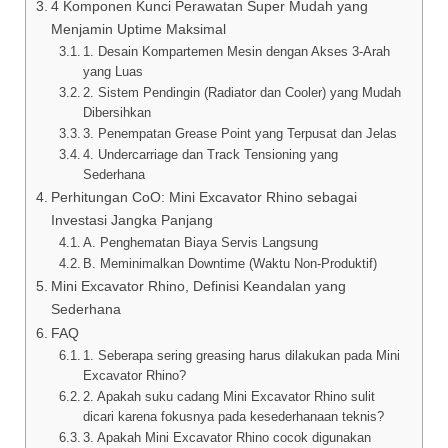
4 Komponen Kunci Perawatan Super Mudah yang
Menjamin Uptime Maksimal
1. Desain Kompartemen Mesin dengan Akses 3-Arah
yang Luas
2. Sistem Pendingin (Radiator dan Cooler) yang Mudah
Dibersihkan
3. Penempatan Grease Point yang Terpusat dan Jelas
4. Undercarriage dan Track Tensioning yang
Sederhana
Perhitungan CoO: Mini Excavator Rhino sebagai
Investasi Jangka Panjang
A. Penghematan Biaya Servis Langsung
B. Meminimalkan Downtime (Waktu Non-Produktif)
Mini Excavator Rhino, Definisi Keandalan yang
Sederhana
FAQ
1. Seberapa sering greasing harus dilakukan pada Mini
Excavator Rhino?
2. Apakah suku cadang Mini Excavator Rhino sulit
dicari karena fokusnya pada kesederhanaan teknis?
3. Apakah Mini Excavator Rhino cocok digunakan