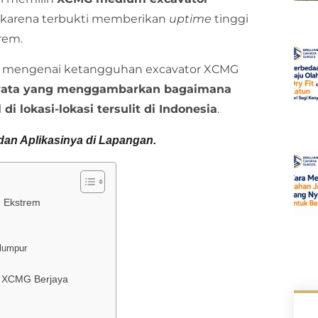
 karena terbukti memberikan
uptime
tinggi
trem.
lam mengenai ketangguhan excavator XCMG
nyata yang menggambarkan bagaimana
 lokasi-lokasi tersulit di Indonesia
.
dan Aplikasinya di Lapangan.
 Ekstrem
rlumpur
m XCMG Berjaya