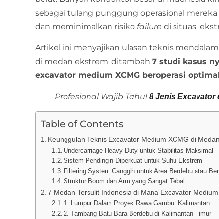
sebagai tulang punggung operasional mereka
dan meminimalkan risiko
failure
di situasi eks
Artikel ini menyajikan ulasan teknis menda
di medan ekstrem, ditambah
7 studi kasus 
excavator medium XCMG beroperasi optimal di
Profesional Wajib Tahu!
8 Jenis Excavator 
Table of Contents
Keunggulan Teknis Excavator Medium XCMG di Medan
Undercarriage Heavy-Duty untuk Stabilitas Maksimal
Sistem Pendingin Diperkuat untuk Suhu Ekstrem
Filtering System Canggih untuk Area Berdebu atau Be
Struktur Boom dan Arm yang Sangat Tebal
7 Medan Tersulit Indonesia di Mana Excavator Mediu
1. Lumpur Dalam Proyek Rawa Gambut Kalimantan
2. Tambang Batu Bara Berdebu di Kalimantan Timur