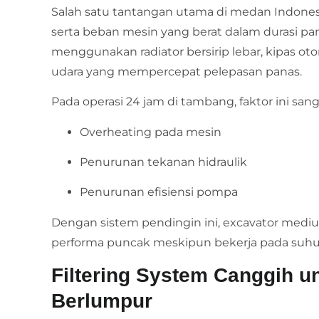
Salah satu tantangan utama di medan Indonesi
serta beban mesin yang berat dalam durasi pan
menggunakan radiator bersirip lebar, kipas oto
udara yang mempercepat pelepasan panas.
Pada operasi 24 jam di tambang, faktor ini s
Overheating pada mesin
Penurunan tekanan hidraulik
Penurunan efisiensi pompa
Dengan sistem pendingin ini, excavator m
performa puncak meskipun bekerja pada suhu 
Filtering System Canggih u
Berlumpur