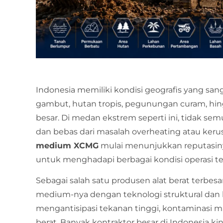
Indonesia memiliki kondisi geografis yang sa
gambut, hutan tropis, pegunungan curam, h
besar. Di medan ekstrem seperti ini, tidak semu
dan bebas dari masalah overheating atau kerusa
medium XCMG
mulai menunjukkan reputasinya
untuk menghadapi berbagai kondisi operasi te
Sebagai salah satu produsen alat berat terbesa
medium-nya dengan teknologi struktural dan 
mengantisipasi tekanan tinggi, kontaminasi ma
berat. Banyak kontraktor besar di Indonesia ki