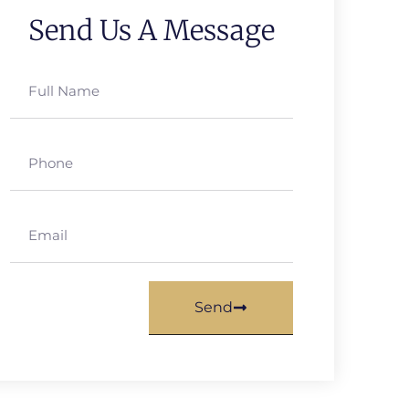
Send Us A Message
Send