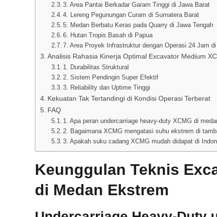
3. Area Pantai Berkadar Garam Tinggi di Jawa Barat
4. Lereng Pegunungan Curam di Sumatera Barat
5. Medan Berbatu Keras pada Quarry di Jawa Tengah
6. Hutan Tropis Basah di Papua
7. Area Proyek Infrastruktur dengan Operasi 24 Jam d
Analisis Rahasia Kinerja Optimal Excavator Medium 
1. Durabilitas Struktural
2. Sistem Pendingin Super Efektif
3. Reliability dan Uptime Tinggi
Kekuatan Tak Tertandingi di Kondisi Operasi Terberat
FAQ
1. Apa peran undercarriage heavy-duty XCMG di meda
2. Bagaimana XCMG mengatasi suhu ekstrem di tamba
3. Apakah suku cadang XCMG mudah didapat di Indon
Keunggulan Teknis Exc
di Medan Ekstrem
Undercarriage Heavy-Duty u