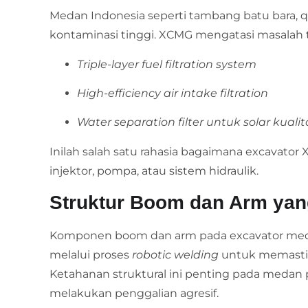
Medan Indonesia seperti tambang batu bara, qu
kontaminasi tinggi. XCMG mengatasi masalah
Triple-layer fuel filtration system
High-efficiency air intake filtration
Water separation filter untuk solar kuali
Inilah salah satu rahasia bagaimana excavato
injektor, pompa, atau sistem hidraulik.
Struktur Boom dan Arm yan
Komponen boom dan arm pada excavator mediu
melalui proses
robotic welding
untuk memastik
Ketahanan struktural ini penting pada medan 
melakukan penggalian agresif.