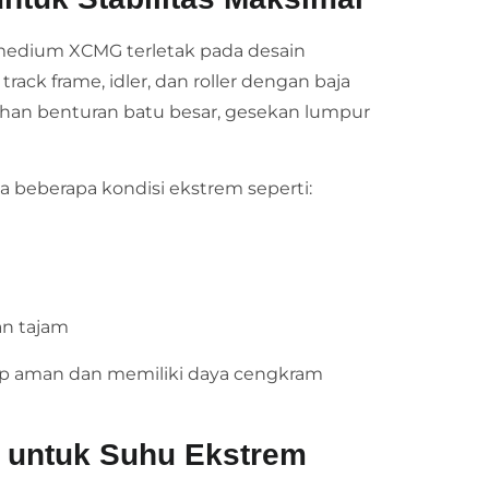
 medium XCMG terletak pada desain
ck frame, idler, dan roller dengan baja
n benturan batu besar, gesekan lumpur
a beberapa kondisi ekstrem seperti:
n tajam
tap aman dan memiliki daya cengkram
t untuk Suhu Ekstrem