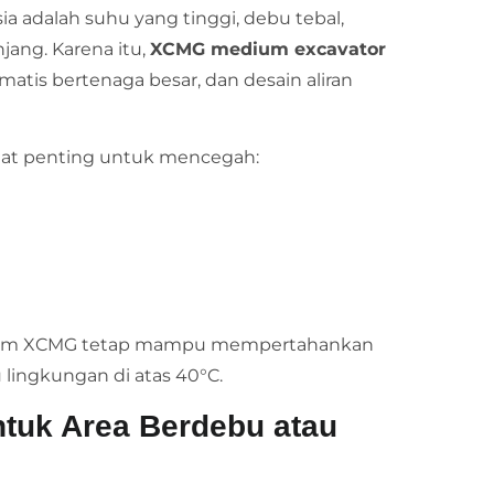
a adalah suhu yang tinggi, debu tebal,
jang. Karena itu,
XCMG medium excavator
matis bertenaga besar, dan desain aliran
angat penting untuk mencegah:
edium XCMG tetap mampu mempertahankan
lingkungan di atas 40°C.
ntuk Area Berdebu atau