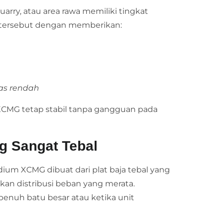
arry, atau area rawa memiliki tingkat
 tersebut dengan memberikan:
tas rendah
r XCMG tetap stabil tanpa gangguan pada
g Sangat Tebal
m XCMG dibuat dari plat baja tebal yang
an distribusi beban yang merata.
penuh batu besar atau ketika unit