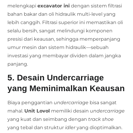
melengkapi
excavator ini
dengan sistem filtrasi
bahan bakar dan oli hidraulik multi-level yang
lebih canggih. Filtrasi superior ini memastikan oli
selalu bersih, sangat melindungi komponen
presisi dari keausan, sehingga memperpanjang
umur mesin dan sistem hidraulik—sebuah
investasi yang membayar dividen dalam jangka
panjang.
5. Desain Undercarriage
yang Meminimalkan Keausan
Biaya penggantian
undercarriage
bisa sangat
mahal.
Unit Lovol
memiliki desain
undercarriage
yang kuat dan seimbang dengan
track shoe
yang tebal dan struktur
idler
yang dioptimalkan.