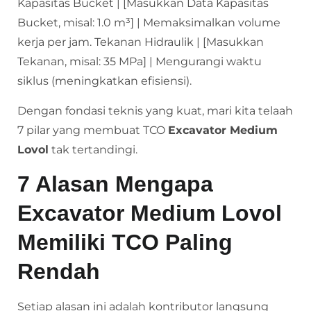
Kapasitas Bucket | [Masukkan Data Kapasitas
Bucket, misal: 1.0 m³] | Memaksimalkan volume
kerja per jam. Tekanan Hidraulik | [Masukkan
Tekanan, misal: 35 MPa] | Mengurangi waktu
siklus (meningkatkan efisiensi).
Dengan fondasi teknis yang kuat, mari kita telaah
7 pilar yang membuat TCO
Excavator Medium
Lovol
tak tertandingi.
7 Alasan Mengapa
Excavator Medium Lovol
Memiliki TCO Paling
Rendah
Setiap alasan ini adalah kontributor langsung