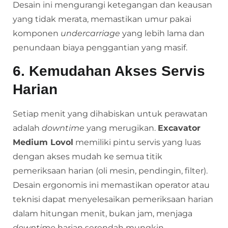
Desain ini mengurangi ketegangan dan keausan
yang tidak merata, memastikan umur pakai
komponen
undercarriage
yang lebih lama dan
penundaan biaya penggantian yang masif.
6. Kemudahan Akses Servis
Harian
Setiap menit yang dihabiskan untuk perawatan
adalah
downtime
yang merugikan.
Excavator
Medium Lovol
memiliki pintu servis yang luas
dengan akses mudah ke semua titik
pemeriksaan harian (oli mesin, pendingin, filter).
Desain ergonomis ini memastikan operator atau
teknisi dapat menyelesaikan pemeriksaan harian
dalam hitungan menit, bukan jam, menjaga
downtime
harian serendah mungkin.