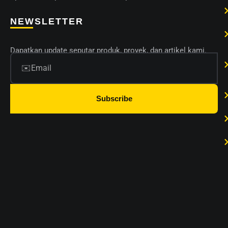
NEWSLETTER
Dapatkan update seputar produk, proyek, dan artikel kami.
Subscribe