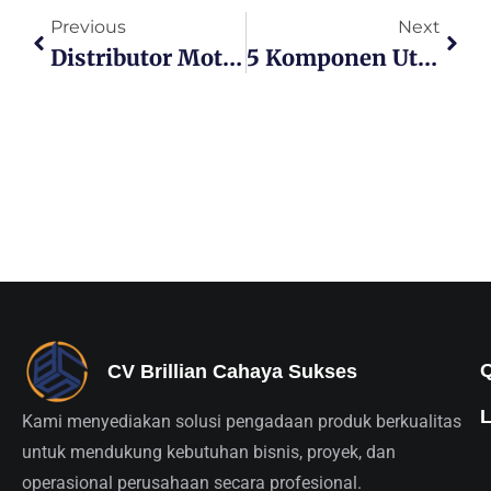
Previous
Next
Distributor Motor Grader Resmi Pengadaan 2026
5 Komponen Utama Motor Grader Yang Wajib Kamu Ketahui
CV Brillian Cahaya Sukses
Kami menyediakan solusi pengadaan produk berkualitas
untuk mendukung kebutuhan bisnis, proyek, dan
operasional perusahaan secara profesional.